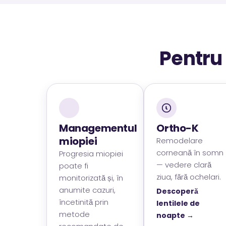
Pentru
Managementul
Ortho-K
miopiei
Remodelare
corneană în somn
Progresia miopiei
— vedere clară
poate fi
ziua, fără ochelari.
monitorizată și, în
anumite cazuri,
Descoperă
încetinită prin
lentilele de
metode
noapte →